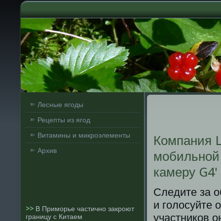
Лесные ягоды
Рецепты из ягод
Витамины и микроэлементы
Компания L
Архив
мобильной
камеру G4'
Следите за 
и голосуйте 
>>
В Приморье частично закроют
участников о
границу с Китаем