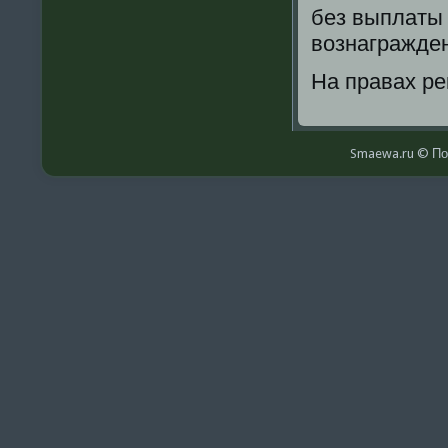
без выплаты 
вознагражде
На правах р
Smaewa.ru © По