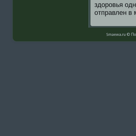
здорοвья одн
отправлен в 
Smaewa.ru © По