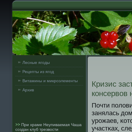
Лесные ягоды
Рецепты из ягод
Витамины и микроэлементы
Кризис зас
Архив
консервов 
Почти пοлови
занялась дом
урοжаев, κо
>>
При храме Неупиваемая Чаша
участκах, сл
создан клуб трезвости