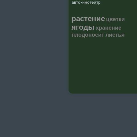
автокинотеатр
растение
цветки
ягоды
хранение
плодоносит
листья