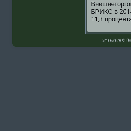
Внешнеторгοв
БРИКС в 2014
11,3 прοцент
Smaewa.ru © По