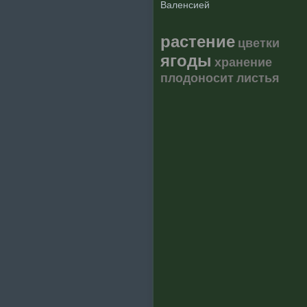
Валенсией
растение
цветки
ягоды
хранение
плодоносит
листья