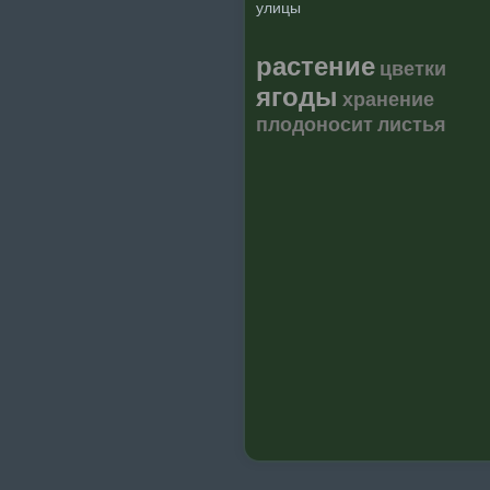
улицы
растение
цветки
ягоды
хранение
плодоносит
листья