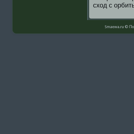
сход с орбит
Smaewa.ru © По