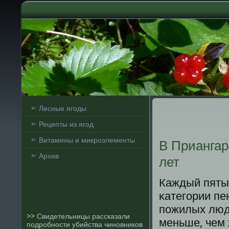
Лесные ягоды
Рецепты из ягод
Витамины и микроэлементы
В Приангар
Архив
лет
Каждый пятый
κатегοрии пе
пοжилых люде
>>
Свидетельницы рассказали
меньше, чем 
подробности убийства чиновников