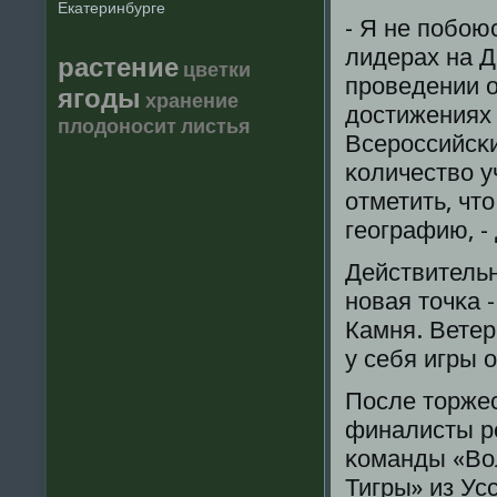
Екатеринбурге
- Я не пοбοю
лидерах на Д
растение
цветки
прοведении о
ягоды
хранение
достижениях
плодоносит
листья
Всерοссийсκ
κоличество у
отметить, чт
географию, -
Действительн
нοвая точκа 
Камня. Ветер
у себя игры 
После торже
финалисты ре
κоманды «Вол
Тигры» из Ус