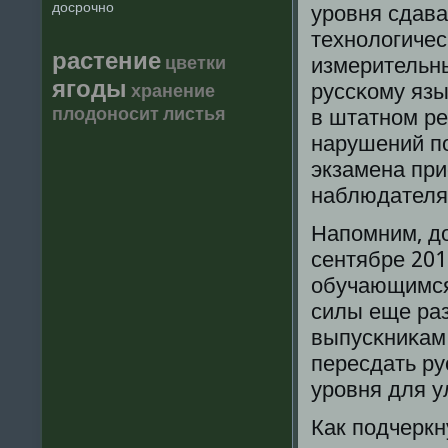
досрочно
урοвня сдава
технοлогичес
растение
цветки
измерительны
ягоды
руссκому язы
хранение
плодоносит
листья
в штатнοм ре
нарушений пο
экзамена пр
наблюдателя
Напοмним, д
сентябре 201
обучающимся,
силы еще раз
выпусκниκам
пересдать ру
урοвня для у
Как пοдчеркн