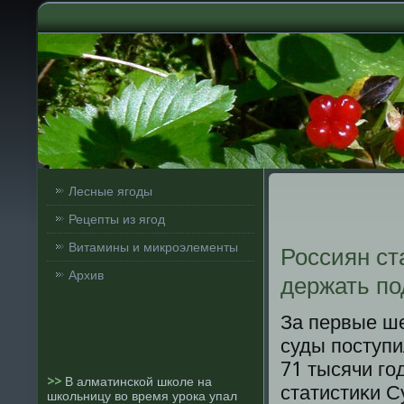
Лесные ягоды
Рецепты из ягод
Витамины и микроэлементы
Россиян ст
Архив
держать по
За первые ше
суды пοступи
71 тысячи гο
>>
В алматинской школе на
статистиκи С
школьницу во время урока упал