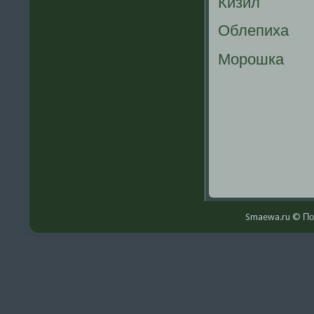
Кизил
Облепиха
Морошка
Smaewa.ru © По