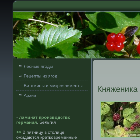
Лесные ягоды
Рецепты из ягод
Витамины и микроэлементы
Княженика
Архив
-
ламинат производство
германия
, Бельгия
>>
В пятницу в столице
ожидаются кратковременные