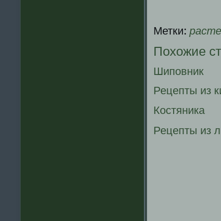
Метки:
расте
Похожие с
Шиповник
Рецепты из к
Костяника
Рецепты из 