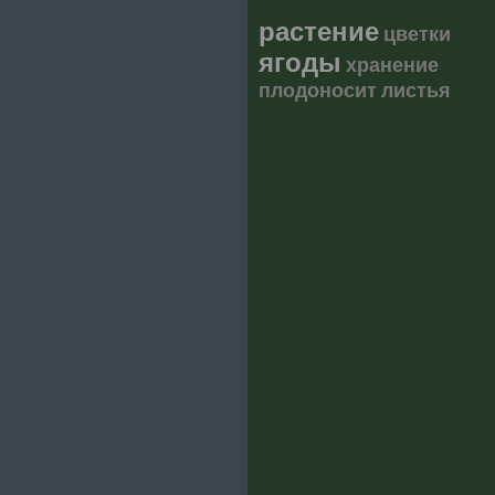
растение
цветки
ягоды
хранение
плодоносит
листья