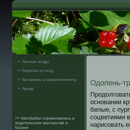
Лесные ягоды
Рецепты из ягод
Витамины и микроэлементы
Одолень-т
Архив
Продолговат
основании к
белые, с пур
соцветиями в
>>
Автобабаи соревновались в
водительском мастерстве в
нарисовать е
Казани