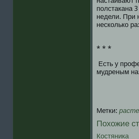
настаивают п
полстакана 3
недели. При 
несколько ра
* * *
Есть у проф
мудреным на
Метки:
расте
Похожие с
Костяника