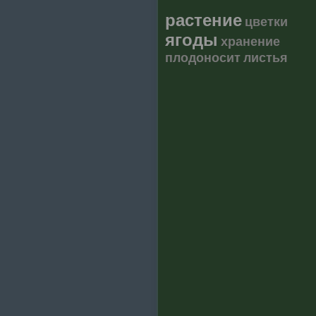
растение
цветки
ягоды
хранение
плодоносит
листья