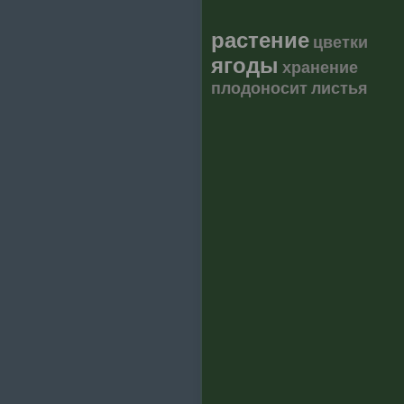
растение
цветки
ягоды
хранение
плодоносит
листья