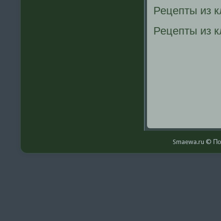
Рецепты из 
Рецепты из к
Smaewa.ru © По