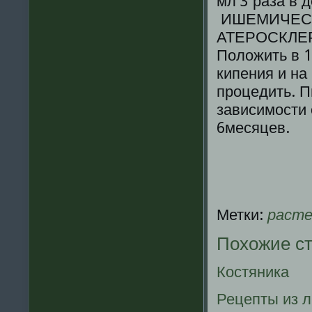
мл 3 раза в д
ИШЕМИЧЕСК
АТЕРОСКЛЕ
Положить в 1
кипения и на 
процедить. Пи
зависимости 
6месяцев.
Метки:
расте
Похожие с
Костяника
Рецепты из 