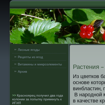
Лесные ягоды
Рецепты из ягод
Витамины и микроэлементы
Растения –
Архив
Из цветков б
основе котор
винбластин, 
В народной 
>>
Красноярец получил два года
колонии за попытку примкнуть к
в качестве к
ИГИЛ