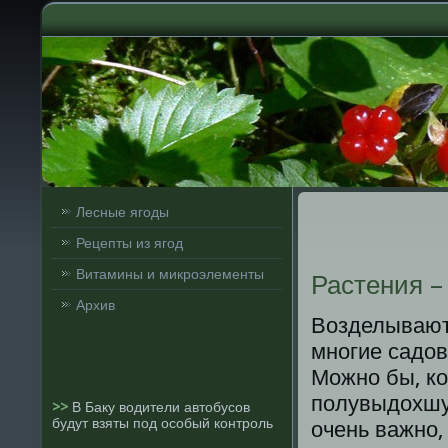
Лесные ягоды
Рецепты из ягод
Витамины и микроэлементы
Растения –
Архив
Возделывают 
многие садов
Можно бы, кон
полувыдохшую
>>
В Баку водители автобусов
будут взяты под особый контроль
очень важно,