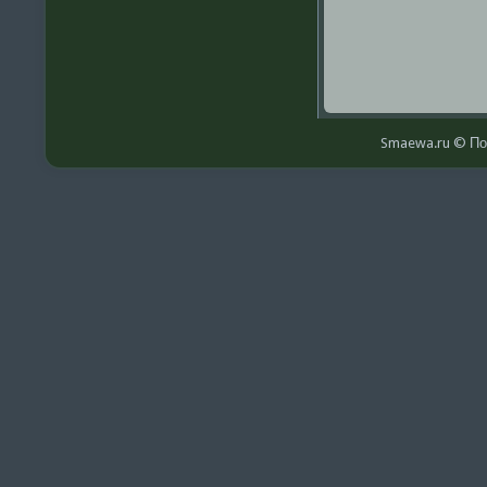
Smaewa.ru © По