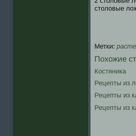
2 столовые л
столовые лож
Метки:
расте
Похожие с
Костяника
Рецепты из 
Рецепты из 
Рецепты из к