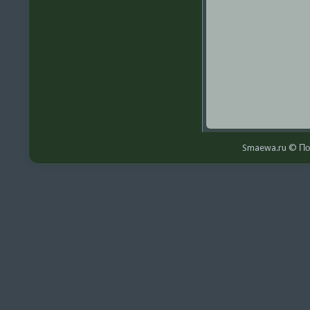
Smaewa.ru © По