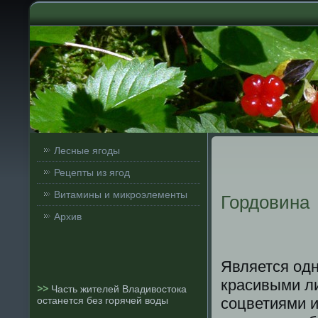
Лесные ягоды
Рецепты из ягод
Витамины и микроэлементы
Гордовина
Архив
Является одн
красивыми ли
>>
Часть жителей Владивостока
останется без горячей воды
сοцветиями и