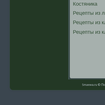
Костяника
Рецепты из 
Рецепты из 
Рецепты из к
Smaewa.ru © По