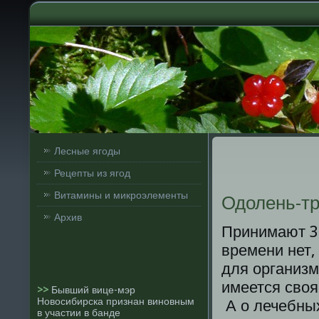
Лесные ягоды
Рецепты из ягод
Витамины и микроэлементы
Одолень-т
Архив
Принимают 3 
времени нет,
для организм
имеется своя
>>
Бывший вице-мэр
Новосибирска признан виновным
А о лечебных
в участии в банде