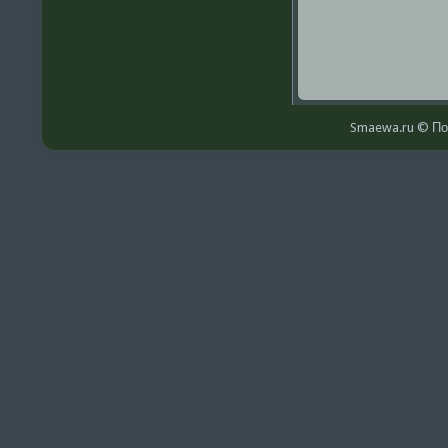
Smaewa.ru © По