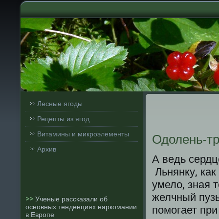
Лесные ягоды
Рецепты из ягод
Витамины и микроэлементы
Одолень-т
Архив
А ведь сердц
Льнянку, как
умело, зная 
желчный пузы
>>
Ученые рассказали об
основных тенденциях наркомании
помогает при
в Европе