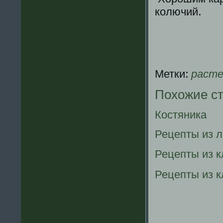
колючий.
Метки:
расте
Похожие с
Костяника
Рецепты из 
Рецепты из 
Рецепты из к